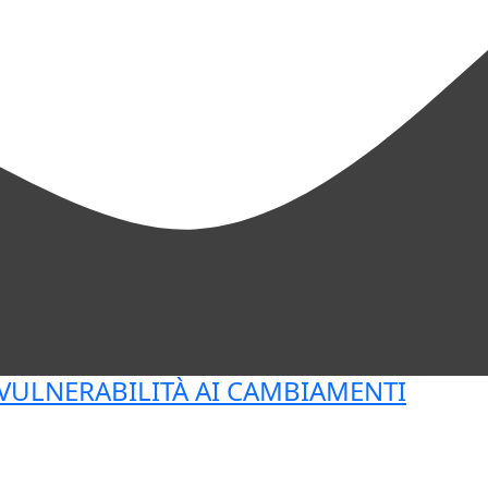
VULNERABILITÀ AI CAMBIAMENTI