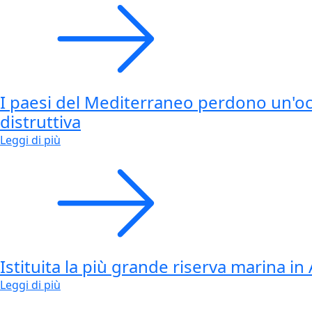
I paesi del Mediterraneo perdono un'occ
distruttiva
Leggi di più
Istituita la più grande riserva marina in 
Leggi di più