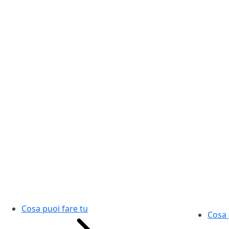
Cosa puoi fare tu
Cosa 