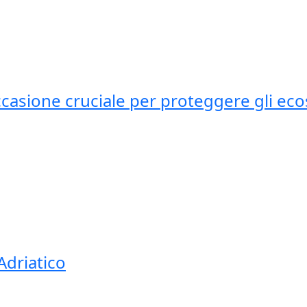
asione cruciale per proteggere gli ecos
Adriatico