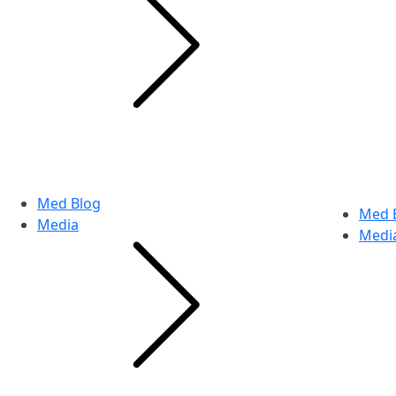
Med Blog
Med 
Media
Medi