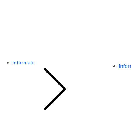
Informati
Infor