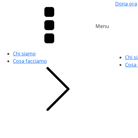
Dona ora
Menu
Chi siamo
Chi s
Cosa facciamo
Cosa