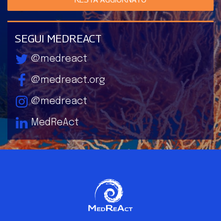
SEGUI MEDREACT
@medreact
@medreact.org
@medreact
MedReAct