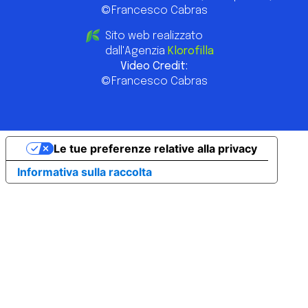
©Francesco Cabras
Sito web realizzato
dall'Agenzia
Klorofilla
Video Credit:
©Francesco Cabras
Le tue preferenze relative alla privacy
Informativa sulla raccolta