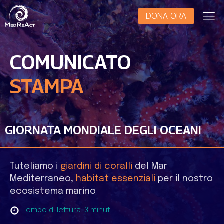
DONA ORA
COMUNICATO
STAMPA
GIORNATA MONDIALE DEGLI OCEANI
Tuteliamo i
giardini di coralli
del Mar
Mediterraneo,
habitat essenziali
per il nostro
ecosistema marino
Tempo di lettura:
3
minuti