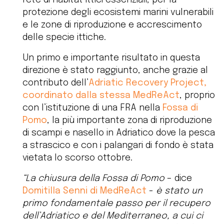
rete di habitat ittici essenziali, per la
protezione degli ecosistemi marini vulnerabili
e le zone di riproduzione e accrescimento
delle specie ittiche.
Un primo e importante risultato in questa
direzione è stato raggiunto, anche grazie al
contributo dell’
Adriatic Recovery Project,
coordinato dalla stessa MedReAct
, proprio
con l’istituzione di una FRA nella
Fossa di
Pomo
, la più importante zona di riproduzione
di scampi e nasello in Adriatico dove la pesca
a strascico e con i palangari di fondo è stata
vietata lo scorso ottobre.
“La chiusura della Fossa di Pomo
– dice
Domitilla Senni di MedReAct
-
è stato un
primo fondamentale passo per il recupero
dell’Adriatico e del Mediterraneo, a cui ci