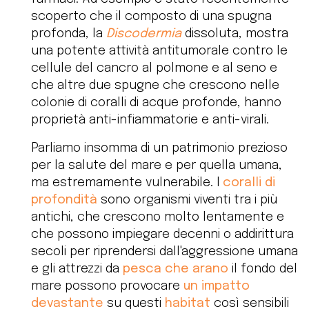
scoperto che il composto di una spugna
profonda, la
Discodermia
dissoluta, mostra
una potente attività antitumorale contro le
cellule del cancro al polmone e al seno e
che altre due spugne che crescono nelle
colonie di coralli di acque profonde, hanno
proprietà anti-infiammatorie e anti-virali.
Parliamo insomma di un patrimonio prezioso
per la salute del mare e per quella umana,
ma estremamente vulnerabile. I
coralli di
profondità
sono organismi viventi tra i più
antichi, che crescono molto lentamente e
che possono impiegare decenni o addirittura
secoli per riprendersi dall'aggressione umana
e gli attrezzi da
pesca che arano
il fondo del
mare possono provocare
un impatto
devastante
su questi
habitat
così sensibili