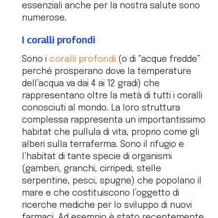
essenziali anche per la nostra salute sono
numerose.
I coralli profondi
Sono i
coralli profondi
(o di “acque fredde”
perché prosperano dove la temperature
dell’acqua va dai 4 ai 12 gradi) che
rappresentano oltre la metà di tutti i coralli
conosciuti al mondo. La loro struttura
complessa rappresenta un importantissimo
habitat che pullula di vita, proprio come gli
alberi sulla terraferma. Sono il rifugio e
l’habitat di tante specie di organismi
(gamberi, granchi, cirripedi, stelle
serpentine, pesci, spugne) che popolano il
mare e che costituiscono l’oggetto di
ricerche mediche per lo sviluppo di nuovi
farmaci. Ad esempio è stato recentemente