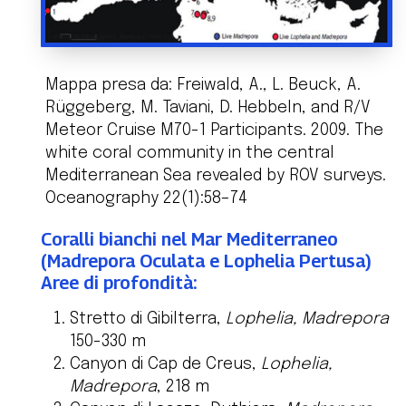
Mappa presa da: Freiwald, A., L. Beuck, A.
Rüggeberg, M. Taviani, D. Hebbeln, and R/V
Meteor Cruise M70-1 Participants. 2009. The
white coral community in the central
Mediterranean Sea revealed by ROV surveys.
Oceanography 22(1):58–74
Coralli bianchi nel Mar Mediterraneo
(Madrepora Oculata e Lophelia Pertusa)
Aree di profondità:
Stretto di Gibilterra,
Lophelia, Madrepora
150-330 m
Canyon di Cap de Creus,
Lophelia,
Madrepora
, 218 m