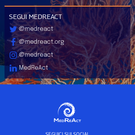
SEGUI MEDREACT
@medreact
@medreact.org
@medreact
MedReAct
SEGUICI SUI SOCIAL