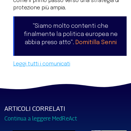
come il primo passo verso una strategia di
protezione più ampia.
“Siamo molto contenti che
finalmente la politica europea ne
abbia preso atto”.
Domitilla Senni
Leggi tutti i comunicati
ARTICOLI CORRELATI
Continua a leggere MedReAct