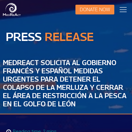
DONATE NOW
PRESS
RELEASE
MEDREACT SOLICITA AL GOBIERNO
FRANCÉS Y ESPAÑOL MEDIDAS
URGENTES PARA DETENER EL
COLAPSO DE LA MERLUZA Y CERRAR
EL ÁREA DE RESTRICCIÓN A LA PESCA
EN EL GOLFO DE LEÓN
Reading time:
2
mins