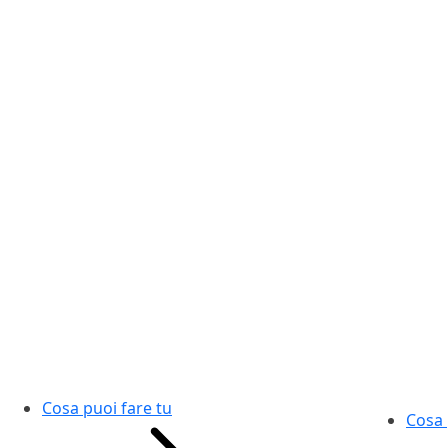
Cosa puoi fare tu
Cosa 