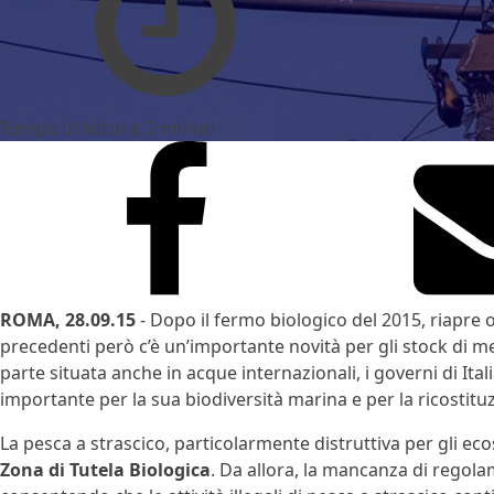
Tempo di lettura:
2
minuti
ROMA, 28.09.15
- Dopo il fermo biologico del 2015, riapre o
precedenti però c’è un’importante novità per gli stock di me
parte situata anche in acque internazionali, i governi di Ita
importante per la sua biodiversità marina e per la ricostitu
La pesca a strascico, particolarmente distruttiva per gli eco
Zona di Tutela Biologica
. Da allora, la mancanza di regolame