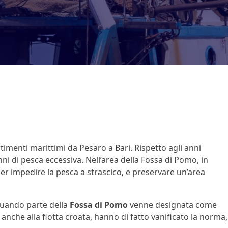
rtimenti marittimi da Pesaro a Bari. Rispetto agli anni
ni di pesca eccessiva. Nell’area della Fossa di Pomo, in
per impedire la pesca a strascico, e preservare un’area
 quando parte della
Fossa di Pomo
venne designata come
o anche alla flotta croata, hanno di fatto vanificato la norma,