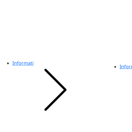
Informati
Infor