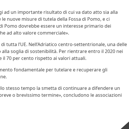
 ad un importante risultato di cui va dato atto sia alla
e nuove misure di tutela della Fossa di Pomo, e ci
sa di Pomo dovrebbe essere un interesse primario dei
iche ad alto valore commerciale».
di tutta l’UE. Nell’Adriatico centro-settentrionale, una delle
alla soglia di sostenibilità. Per rientrare entro il 2020 nei
l 70 per cento rispetto ai valori attuali.
trumento fondamentale per tutelare e recuperare gli
one.
 allo stesso tempo la smetta di continuare a difendere un
 breve o brevissimo termine», concludono le associazioni