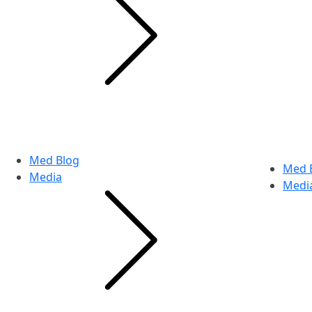
Med Blog
Med 
Media
Medi