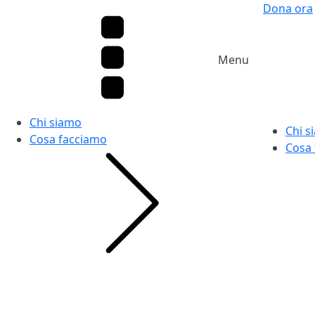
Dona ora
Menu
Chi siamo
Chi s
Cosa facciamo
Cosa