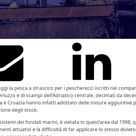
ggi la pesca a strascico per i pescherecci iscritti nei compa
rluzzo e di scampi dell’Adriatico centrale, decimati da decen
lia e Croazia hanno infatti adottato delle misure aggiuntive 
zione degli stock.
sistemi dei fondali marini, è vietata in quest’area dal 1998,
nti attuativi e la difficoltà di far applicare lo stesso diviet