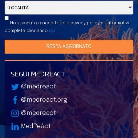
Ho visionato e accettato la privacy policy e l’informativa
completa cliccando
qui
RESTA AGGIORNATO
SEGUI MEDREACT
@medreact
@medreact.org
@medreact
MedReAct