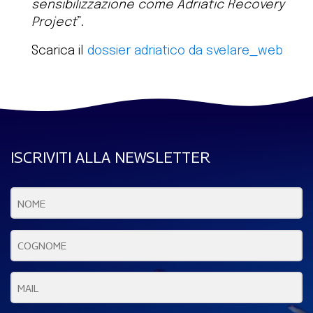
sensibilizzazione come Adriatic Recovery
Project
”.
Scarica il
dossier adriatico da svelare_web
ISCRIVITI ALLA NEWSLETTER