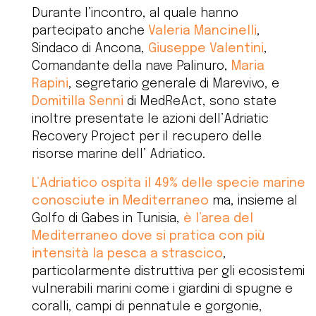
Durante l’incontro, al quale hanno
partecipato anche
Valeria Mancinelli
,
Sindaco di Ancona,
Giuseppe Valentini
,
Comandante della nave Palinuro,
Maria
Rapini
, segretario generale di Marevivo, e
Domitilla Senni
di MedReAct, sono state
inoltre presentate le azioni dell’Adriatic
Recovery Project per il recupero delle
risorse marine dell’ Adriatico.
L’Adriatico ospita il 49% delle specie marine
conosciute in Mediterraneo
ma, insieme al
Golfo di Gabes in Tunisia,
è l’area del
Mediterraneo dove si pratica con più
intensità la pesca a strascico
,
particolarmente distruttiva per gli ecosistemi
vulnerabili marini come i giardini di spugne e
coralli, campi di pennatule e gorgonie,