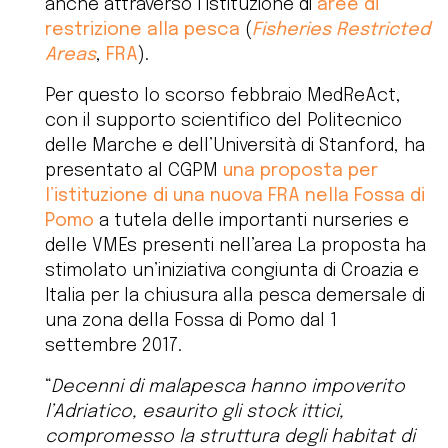
anche attraverso l’istituzione di
aree di
restrizione alla pesca
(
Fisheries Restricted
Areas
,
FRA
).
Per questo lo scorso febbraio MedReAct,
con il supporto scientifico del Politecnico
delle Marche e dell’Università di Stanford, ha
presentato al CGPM
una proposta per
l’istituzione di una nuova FRA nella Fossa di
Pomo
a tutela delle importanti nurseries e
delle VMEs presenti nell’area La proposta ha
stimolato un’iniziativa congiunta di Croazia e
Italia per la chiusura alla pesca demersale di
una zona della Fossa di Pomo dal 1
settembre 2017.
“
Decenni di malapesca hanno impoverito
l’Adriatico, esaurito gli stock ittici,
compromesso la struttura degli habitat di