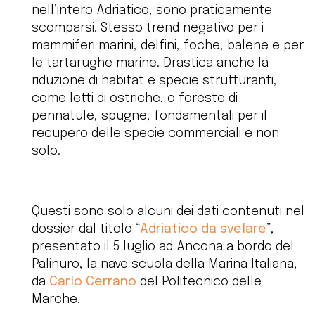
nell’intero Adriatico, sono praticamente
scomparsi. Stesso trend negativo per i
mammiferi marini, delfini, foche, balene e per
le tartarughe marine. Drastica anche la
riduzione di habitat e specie strutturanti,
come letti di ostriche, o foreste di
pennatule, spugne, fondamentali per il
recupero delle specie commerciali e non
solo.
Questi sono solo alcuni dei dati contenuti nel
dossier dal titolo “
Adriatico da svelare
”,
presentato il 5 luglio ad Ancona a bordo del
Palinuro, la nave scuola della Marina Italiana,
da
Carlo Cerrano
del Politecnico delle
Marche.