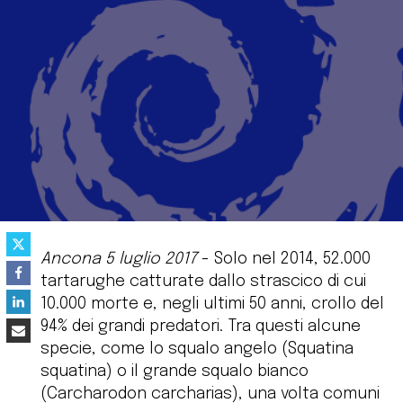
Ancona 5 luglio 2017
- Solo nel 2014, 52.000
tartarughe catturate dallo strascico di cui
10.000 morte e, negli ultimi 50 anni, crollo del
94% dei grandi predatori. Tra questi alcune
specie, come lo squalo angelo (Squatina
squatina) o il grande squalo bianco
(Carcharodon carcharias), una volta comuni