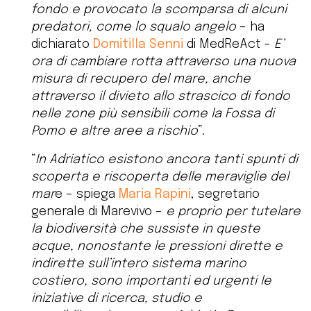
fondo e provocato la scomparsa di alcuni
predatori, come lo squalo angelo
– ha
dichiarato
Domitilla Senni
di MedReAct -
E’
ora di cambiare rotta attraverso una nuova
misura di recupero del mare, anche
attraverso il divieto allo strascico di fondo
nelle zone più sensibili come la Fossa di
Pomo e altre aree a rischio
”.
“
In Adriatico esistono ancora tanti spunti di
scoperta e riscoperta delle meraviglie del
mar
e – spiega
Maria Rapini
, segretario
generale di Marevivo –
e proprio per tutelare
la biodiversità che sussiste in queste
acque, nonostante le pressioni dirette e
indirette sull’intero sistema marino
costiero, sono importanti ed urgenti le
iniziative di ricerca, studio e