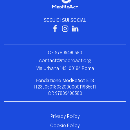
SEGUICI SUI SOCIAL
C.F: 97809490580
contact@medreact.org
Via Urbana 143, 00184 Roma
Fondazione
MedReAct ETS
IT23L0501803200000011985611
C.F: 97809490580
Privacy Policy
Cookie Policy