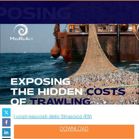
I costi nascosti dello Strascico (EN)
DOWNLOAD