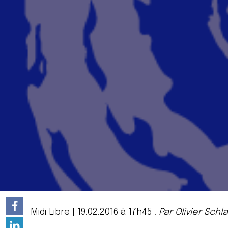
Midi Libre
| 19.02.2016 à 17h45 .
Par
Olivier Sch