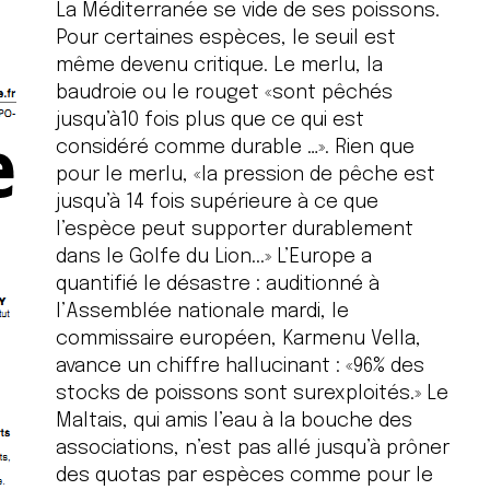
La Méditerranée se vide de ses poissons.
Pour certaines espèces, le seuil est
même devenu critique. Le merlu, la
baudroie ou le rouget «sont pêchés
jusqu’à10 fois plus que ce qui est
considéré comme durable …». Rien que
pour le merlu, «la pression de pêche est
jusqu’à 14 fois supérieure à ce que
l’espèce peut supporter durablement
dans le Golfe du Lion...» L’Europe a
quantifié le désastre : auditionné à
l’Assemblée nationale mardi, le
commissaire européen, Karmenu Vella,
avance un chiffre hallucinant : «96% des
stocks de poissons sont surexploités.» Le
Maltais, qui amis l’eau à la bouche des
associations, n’est pas allé jusqu’à prôner
des quotas par espèces comme pour le