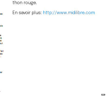
thon rouge.
En savoir plus:
http://www.
midilibre.com